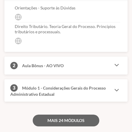
Orientações - Suporte às Dúvidas
Direito Tributário. Teoria Geral do Processo. Princípios
tributários e processuais.
2
Aula Bônus - AO VIVO
3
Módulo 1 - Considerações Gerais do Processo
Administrativo Estadual
MAIS 24 MÓDULOS