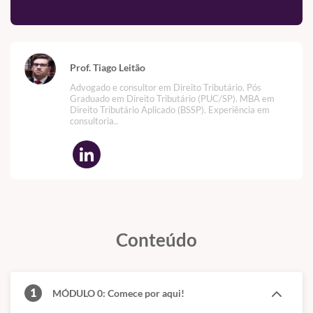
Prof. Tiago Leitão
Advogado e consultor em Direito Tributário. Pós
Graduado em Direito Tributário (PUC/SP). MBA em
Direito Tributário Aplicado (BSSP). Experiência em
consultoria..
Conteúdo
1
MÓDULO 0: Comece por aqui!