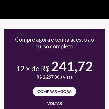
Compre agora e tenha acesso ao
curso completo
241,72
12 × de R$
R$ 2.297,00 à vista
COMPRAR AGORA
VOLTAR