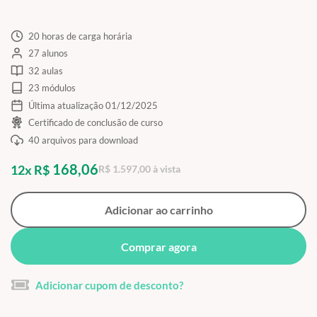
20 horas de carga horária
27 alunos
32 aulas
23 módulos
Última atualização 01/12/2025
Certificado de conclusão de curso
40 arquivos para download
168,06
12x R$
R$ 1.597,00 à vista
Adicionar ao carrinho
Comprar agora
Adicionar cupom de desconto?