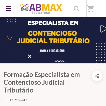
shopping_cart
Formação Especialista em
Contencioso Judicial
Tributário
FORMAÇÕES