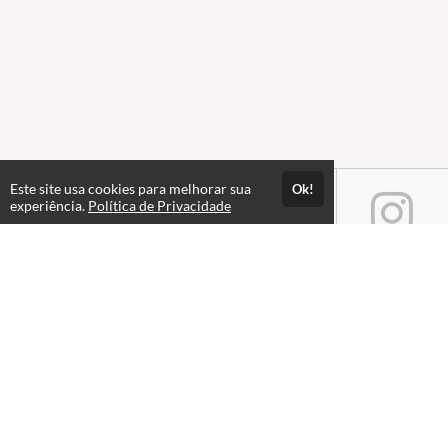
Este site usa cookies para melhorar sua
Ok!
experiência.
Política de Privacidade
Atendimento
Horário de atendimento das 08hs às 18hs.