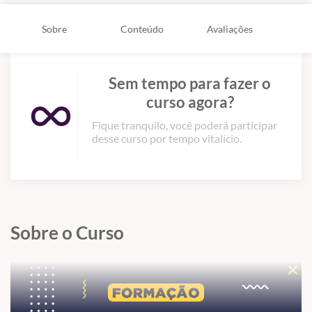
Sobre
Conteúdo
Avaliações
Sem tempo para fazer o
curso agora?
Fique tranquilo, você poderá participar
desse curso por tempo vitalício.
Sobre o Curso