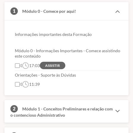
1
Módulo 0 - Comece por aqui!
Informações importantes desta Formação
Módulo 0 - Informações Importantes - Comece assistindo
este conteúdo
17:03
ASSISTIR
Orientações - Suporte às Dúvidas
11:39
2
Módulo 1 - Conceitos Preliminares e relação com
o contencioso Administrativo