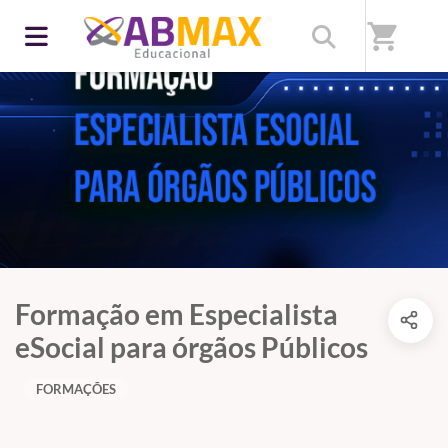
shopping_cart
Formação em Especialista
eSocial para órgãos Públicos
FORMAÇÕES