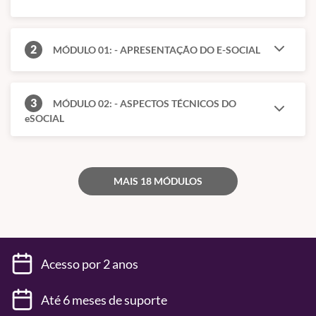
2
MÓDULO 01: - APRESENTAÇÃO DO E-SOCIAL
3
MÓDULO 02: - ASPECTOS TÉCNICOS DO
eSOCIAL
MAIS 18 MÓDULOS
Acesso por 2 anos
Até 6 meses de suporte