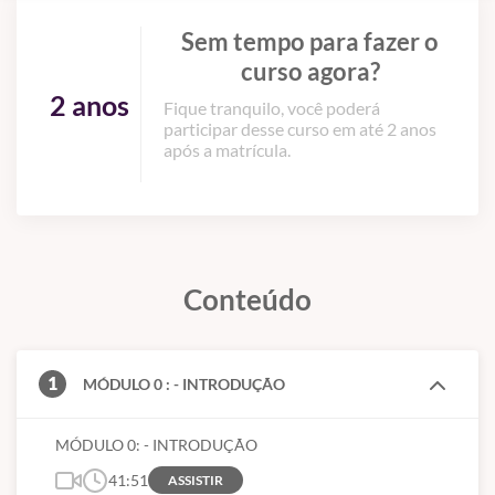
Sem tempo para fazer o
curso agora?
2 anos
Fique tranquilo, você poderá
participar desse curso em até 2 anos
após a matrícula.
Conteúdo
1
MÓDULO 0 : - INTRODUÇÃO
MÓDULO 0: - INTRODUÇÃO
41:51
ASSISTIR