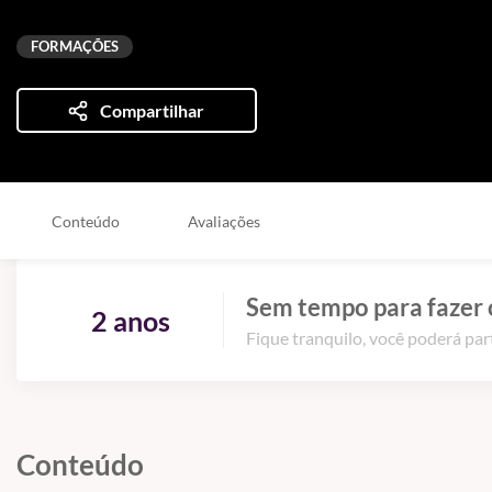
FORMAÇÕES
Compartilhar
Conteúdo
Avaliações
Sem tempo para fazer 
2 anos
Fique tranquilo, você poderá part
Conteúdo