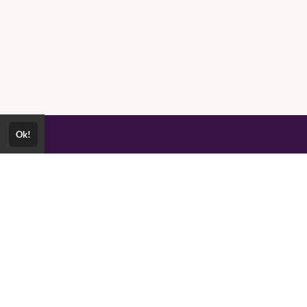
Ok!
ownload