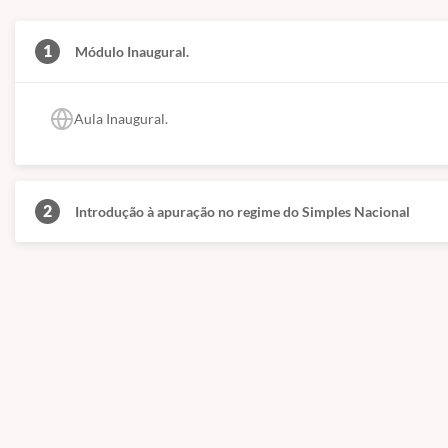
1
Módulo Inaugural.
Aula Inaugural.
2
Introdução à apuração no regime do Simples Nacional