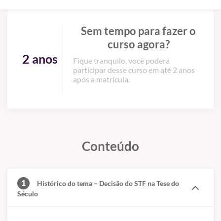
Sem tempo para fazer o
curso agora?
2 anos
Fique tranquilo, você poderá
participar desse curso em até 2 anos
após a matrícula.
Conteúdo
1
Histórico do tema – Decisão do STF na Tese do
Século