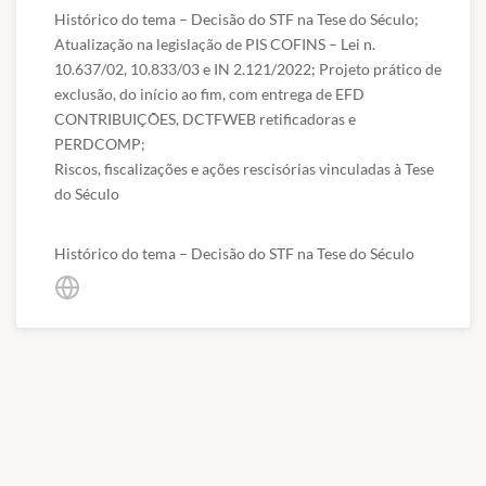
Histórico do tema – Decisão do STF na Tese do Século; 
Atualização na legislação de PIS COFINS – Lei n. 
10.637/02, 10.833/03 e IN 2.121/2022; Projeto prático de 
exclusão, do início ao fim, com entrega de EFD 
CONTRIBUIÇÕES, DCTFWEB retificadoras e 
PERDCOMP; 

Riscos, fiscalizações e ações rescisórias vinculadas à Tese 
do Século
Histórico do tema – Decisão do STF na Tese do Século