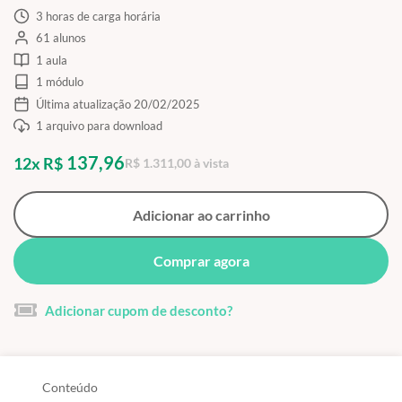
3 horas de carga horária
61 alunos
1 aula
1 módulo
Última atualização 20/02/2025
1 arquivo para download
137,96
12x R$
R$ 1.311,00 à vista
Adicionar ao carrinho
Comprar agora
Adicionar cupom de desconto?
Conteúdo