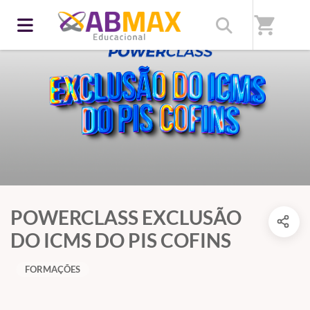
shopping_cart
POWERCLASS EXCLUSÃO
DO ICMS DO PIS COFINS
FORMAÇÕES