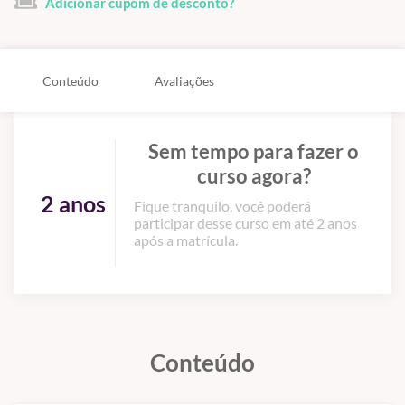
Adicionar cupom de desconto?
Conteúdo
Avaliações
Sem tempo para fazer o
curso agora?
2 anos
Fique tranquilo, você poderá
participar desse curso em até 2 anos
após a matrícula.
Conteúdo