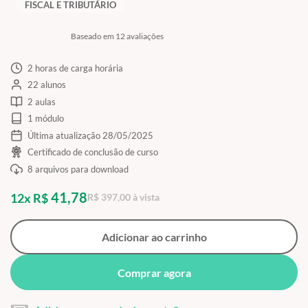
FISCAL E TRIBUTÁRIO
Baseado em 12 avaliações
2 horas de carga horária
22 alunos
2 aulas
1 módulo
Última atualização 28/05/2025
Certificado de conclusão de curso
8 arquivos para download
41,78
12x R$
R$ 397,00 à vista
Adicionar ao carrinho
Comprar agora