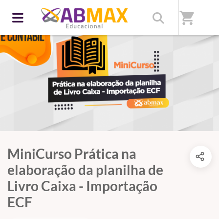
shopping_cart
MiniCurso Prática na
elaboração da planilha de
Livro Caixa - Importação
ECF