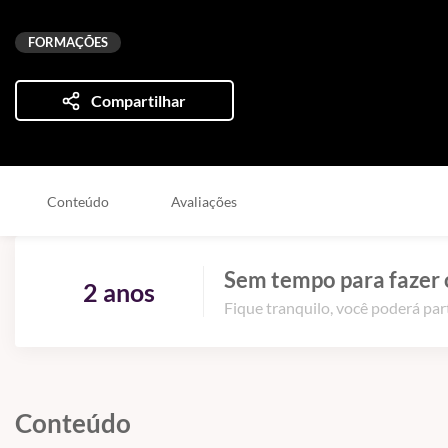
FORMAÇÕES
Compartilhar
Conteúdo
Avaliações
Sem tempo para fazer 
2 anos
Fique tranquilo, você poderá part
Conteúdo