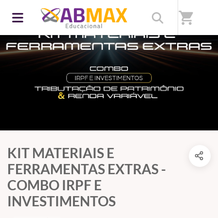
shopping_cart
KIT MATERIAIS E
FERRAMENTAS EXTRAS -
COMBO IRPF E
INVESTIMENTOS