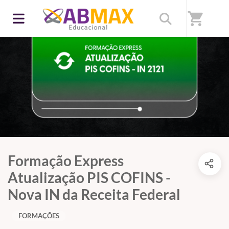
shopping_cart
Formação Express
Atualização PIS COFINS -
Nova IN da Receita Federal
FORMAÇÕES