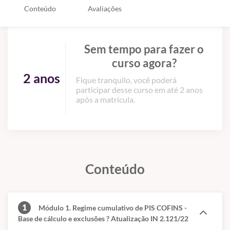
Conteúdo
Avaliações
Sem tempo para fazer o
curso agora?
2 anos
Fique tranquilo, você poderá
participar desse curso em até 2 anos
após a matrícula.
Conteúdo
1
Módulo 1. Regime cumulativo de PIS COFINS -
Base de cálculo e exclusões ? Atualização IN 2.121/22