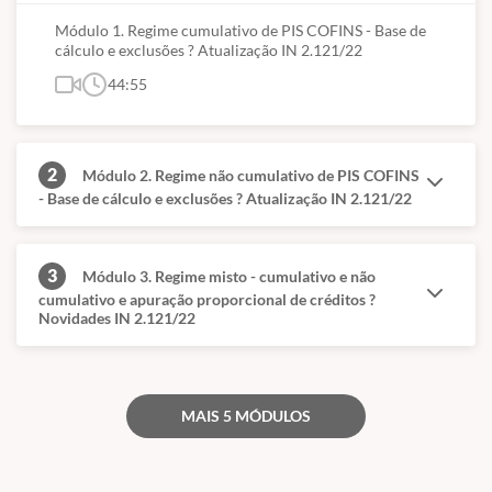
Módulo 1. Regime cumulativo de PIS COFINS - Base de
cálculo e exclusões ? Atualização IN 2.121/22
44:55
2
Módulo 2. Regime não cumulativo de PIS COFINS
- Base de cálculo e exclusões ? Atualização IN 2.121/22
3
Módulo 3. Regime misto - cumulativo e não
cumulativo e apuração proporcional de créditos ?
Novidades IN 2.121/22
MAIS 5 MÓDULOS