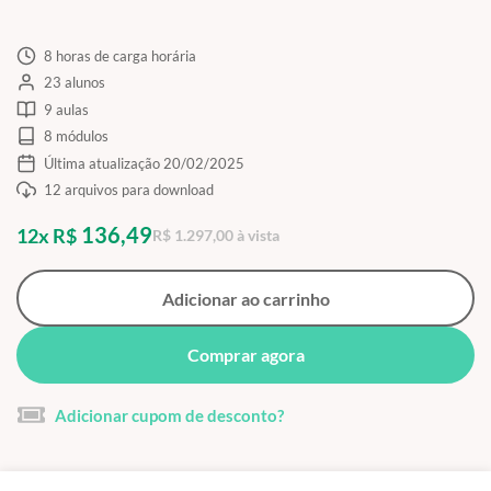
8 horas de carga horária
23 alunos
9 aulas
8 módulos
Última atualização 20/02/2025
12 arquivos para download
136,49
12x R$
R$ 1.297,00 à vista
Adicionar ao carrinho
Comprar agora
Adicionar cupom de desconto?