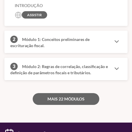
INTRODUÇÃO
ASSISTIR
2
Módulo 1: Conceitos preliminares de
escrituração fiscal.
3
Módulo 2: Regras de correlação, classificação e
definição de parâmetros fiscais e tributários.
MAIS 22 MÓDULOS