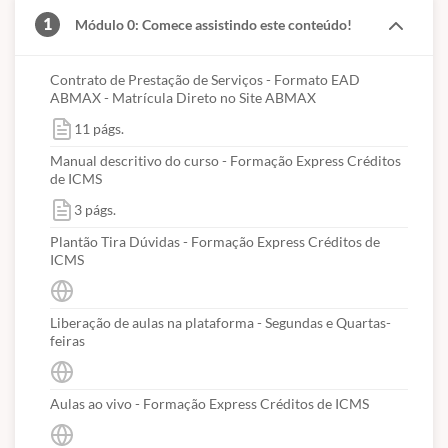
1
Módulo 0: Comece assistindo este conteúdo!
Contrato de Prestação de Serviços - Formato EAD
ABMAX - Matrícula Direto no Site ABMAX
11 págs.
Manual descritivo do curso - Formação Express Créditos
de ICMS
3 págs.
Plantão Tira Dúvidas - Formação Express Créditos de
ICMS
Liberação de aulas na plataforma - Segundas e Quartas-
feiras
Aulas ao vivo - Formação Express Créditos de ICMS