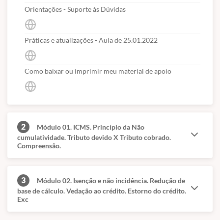
Orientações - Suporte às Dúvidas
Práticas e atualizações - Aula de 25.01.2022
Como baixar ou imprimir meu material de apoio
2
Módulo 01. ICMS. Princípio da Não
cumulatividade. Tributo devido X Tributo cobrado.
Compreensão.
3
Módulo 02. Isenção e não incidência. Redução de
base de cálculo. Vedação ao crédito. Estorno do crédito.
Exc