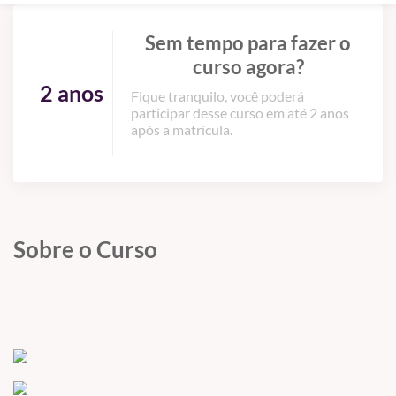
Sem tempo para fazer o
curso agora?
2 anos
Fique tranquilo, você poderá
participar desse curso em até 2 anos
após a matrícula.
Sobre o Curso