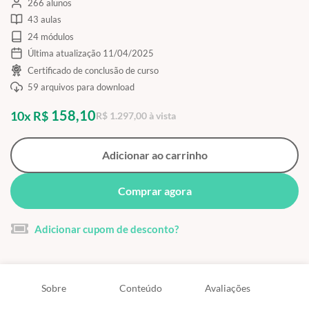
266 alunos
43 aulas
24 módulos
Última atualização 11/04/2025
Certificado de conclusão de curso
59 arquivos para download
158,10
10x R$
R$ 1.297,00 à vista
Adicionar ao carrinho
Comprar agora
Adicionar cupom de desconto?
Sobre
Conteúdo
Avaliações