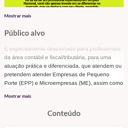
Mostrar mais
Público alvo
É especialmente direcionado para profissionais
da área contábil e fiscal/tributária, para uma
atuação prática e diferenciada, que atendem ou
pretendem atender Empresas de Pequeno
Porte (EPP) e Microempresas (ME), assim como
Microempreendedores Individuais (MEI).
Mostrar mais
Formação altamente recomendável para
profissionais que atuam como consultores
Conteúdo
tributários, com foco em redução da carga
tributária, expansão de negócios e