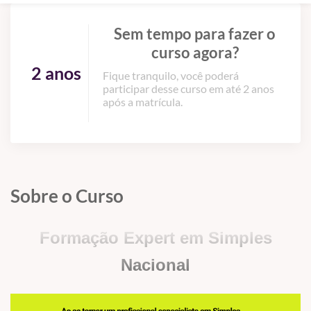
Sem tempo para fazer o
curso agora?
2 anos
Fique tranquilo, você poderá
participar desse curso em até 2 anos
após a matrícula.
Sobre o Curso
Formação Expert em Simples
Nacional