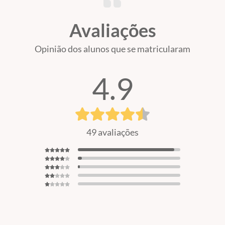
Avaliações
Opinião dos alunos que se matricularam
4.9
49 avaliações