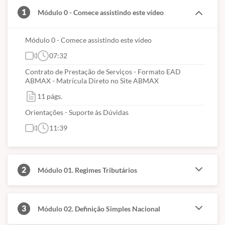
planejamento tributário.
1
Módulo 0 - Comece assistindo este vídeo
Módulo 0 - Comece assistindo este vídeo
07:32
Contrato de Prestação de Serviços - Formato EAD
ABMAX - Matrícula Direto no Site ABMAX
11 págs.
Orientações - Suporte às Dúvidas
11:39
2
Módulo 01. Regimes Tributários
3
Módulo 02. Definição Simples Nacional