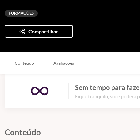
FORMAÇÕES
Compartilhar
Conteúdo
Avaliações
Sem tempo para fazer
Fique tranquilo, você poderá p
Conteúdo