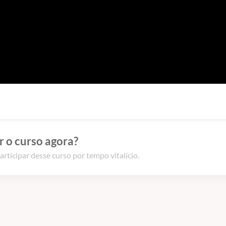
 o curso agora?
articipar desse curso por tempo vitalício.