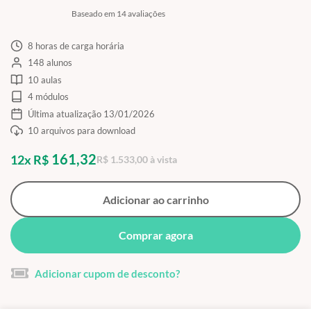
Baseado em 14 avaliações
8 horas de carga horária
148 alunos
10 aulas
4 módulos
Última atualização 13/01/2026
10 arquivos para download
161,32
12x R$
R$ 1.533,00 à vista
Adicionar ao carrinho
Comprar agora
Adicionar cupom de desconto?