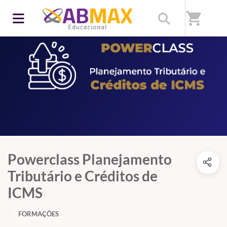
shopping_cart
Powerclass Planejamento
Tributário e Créditos de
ICMS
FORMAÇÕES