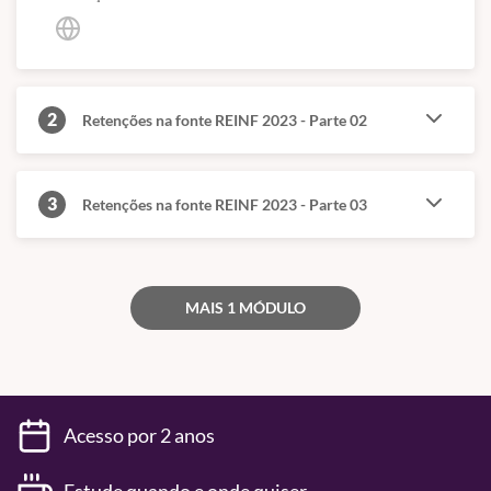
2
Retenções na fonte REINF 2023 - Parte 02
3
Retenções na fonte REINF 2023 - Parte 03
MAIS 1 MÓDULO
Acesso por 2 anos