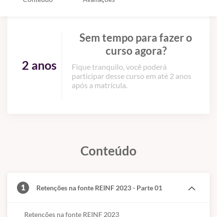
Sem tempo para fazer o
curso agora?
2 anos
Fique tranquilo, você poderá
participar desse curso em até 2 anos
após a matrícula.
Conteúdo
1
Retenções na fonte REINF 2023 - Parte 01
Retenções na fonte REINF 2023