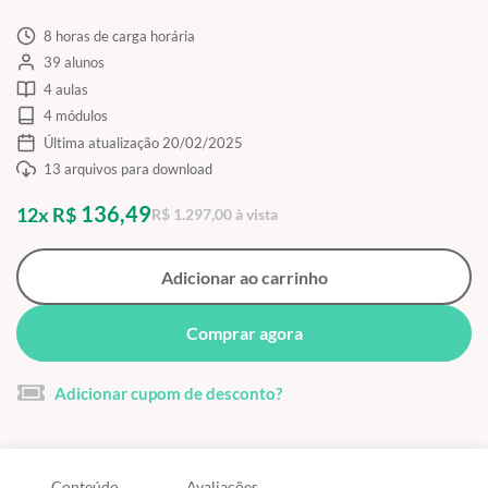
8 horas de carga horária
39 alunos
4 aulas
4 módulos
Última atualização 20/02/2025
13 arquivos para download
136,49
12x R$
R$ 1.297,00 à vista
Adicionar ao carrinho
Comprar agora
Adicionar cupom de desconto?
Conteúdo
Avaliações