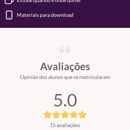
Estude quando e onde quiser
Materiais para download
Avaliações
Opinião dos alunos que se matricularam
5.0
15 avaliações