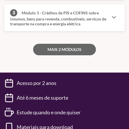
3
Módulo 3 - Créditos de PIS e COFINS sobre
insumos, bens para revenda, combustíveis, serviços de
transporte na compra e energia elétrica
MAIS 2 MÓDULOS
Acesso por 2 anos
Até 6 meses de suporte
Estude quando e onde quiser
Materiais para download