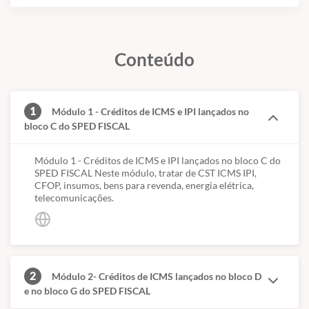
Conteúdo
1
Módulo 1 - Créditos de ICMS e IPI lançados no
bloco C do SPED FISCAL
Módulo 1 - Créditos de ICMS e IPI lançados no bloco C do
SPED FISCAL Neste módulo, tratar de CST ICMS IPI,
CFOP, insumos, bens para revenda, energia elétrica,
telecomunicações.
2
Módulo 2- Créditos de ICMS lançados no bloco D
e no bloco G do SPED FISCAL