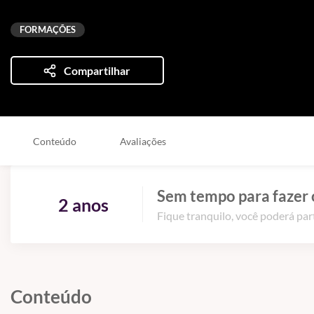
FORMAÇÕES
Compartilhar
Conteúdo
Avaliações
Sem tempo para fazer 
2 anos
Fique tranquilo, você poderá part
Conteúdo