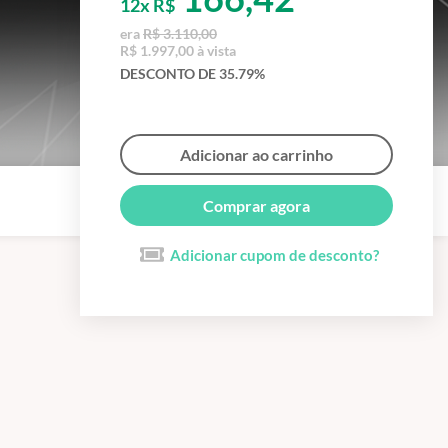
12x R$
era
R$ 3.110,00
R$ 1.997,00 à vista
DESCONTO DE 35.79%
Adicionar ao carrinho
Comprar agora
Adicionar cupom de desconto?