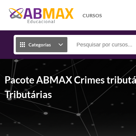
CURSOS
Categorias
Pacote ABMAX Crimes tributár
Tributárias