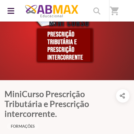
shopping_cart
MiniCurso Prescrição
Tributária e Prescrição
intercorrente.
FORMAÇÕES