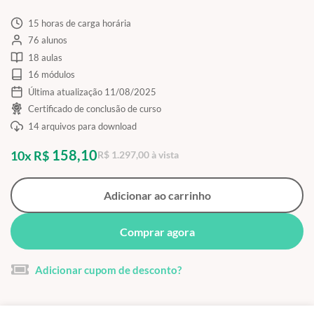
15 horas de carga horária
76 alunos
18 aulas
16 módulos
Última atualização 11/08/2025
Certificado de conclusão de curso
14 arquivos para download
158,10
10x R$
R$ 1.297,00 à vista
Adicionar ao carrinho
Comprar agora
Adicionar cupom de desconto?