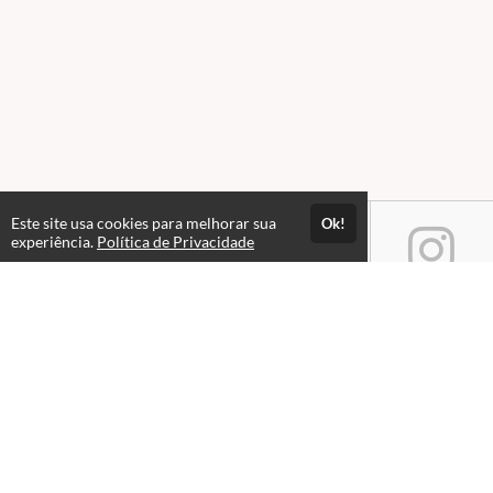
Este site usa cookies para melhorar sua
Ok!
experiência.
Política de Privacidade
Atendimento
Horário de atendimento das 08hs às 18hs.