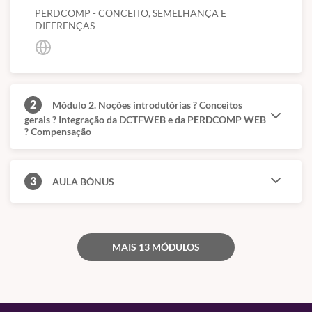
PERDCOMP - CONCEITO, SEMELHANÇA E
DIFERENÇAS
2
Módulo 2. Noções introdutórias ? Conceitos
gerais ? Integração da DCTFWEB e da PERDCOMP WEB
? Compensação
3
AULA BÔNUS
MAIS 13 MÓDULOS