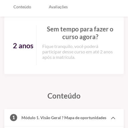
Conteúdo
Avaliações
Sem tempo para fazer o
curso agora?
2 anos
Fique tranquilo, você poderá
participar desse curso em até 2 anos
após a matrícula.
Conteúdo
1
Módulo 1. Visão Geral ? Mapa de oportunidades