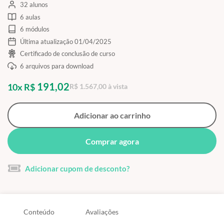
32 alunos
6 aulas
6 módulos
Última atualização 01/04/2025
Certificado de conclusão de curso
6 arquivos para download
191,02
10x R$
R$ 1.567,00 à vista
Adicionar ao carrinho
Comprar agora
Adicionar cupom de desconto?
Conteúdo
Avaliações