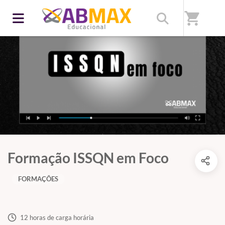
shopping_cart
Formação ISSQN em Foco
FORMAÇÕES
12 horas de carga horária