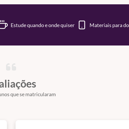
Estude quando e onde quiser
Materiais para d
aliações
unos que se matricularam