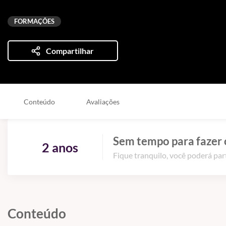
FORMAÇÕES
Compartilhar
Conteúdo
Avaliações
Sem tempo para fazer 
2 anos
Fique tranquilo, você poderá part
Conteúdo