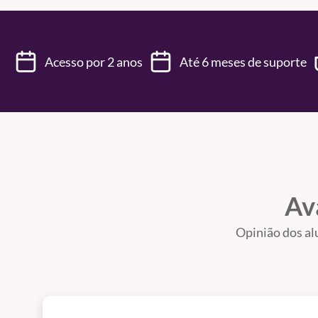
Acesso por 2 anos
Até 6 meses de suporte
Av
Opinião dos al