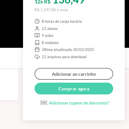
12x R$
R$ 1.297,00 à vista
8 horas de carga horária
23 alunos
9 aulas
8 módulos
Última atualização 20/02/2025
12 arquivos para download
Adicionar ao carrinho
Comprar agora
Adicionar cupom de desconto?