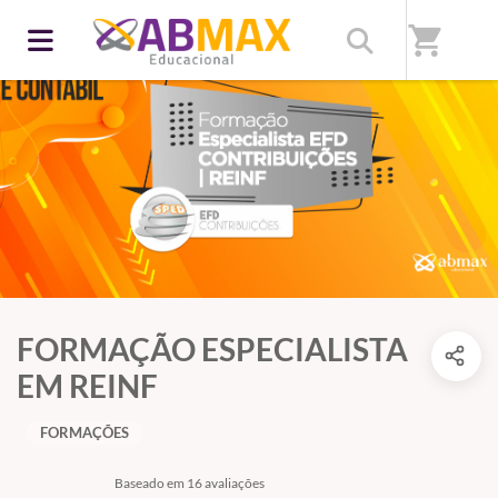
shopping_cart
FORMAÇÃO ESPECIALISTA
EM REINF
FORMAÇÕES
Baseado em 16 avaliações