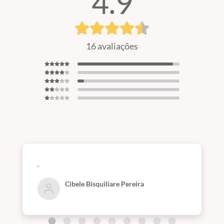
4.9
16 avaliações
.
Cibele Bisquiliare Pereira