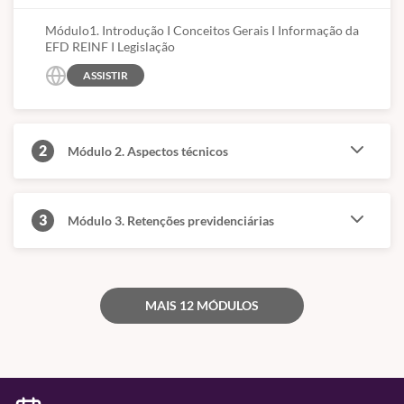
Módulo1. Introdução I Conceitos Gerais I Informação da
EFD REINF I Legislação
ASSISTIR
2
Módulo 2. Aspectos técnicos
3
Módulo 3. Retenções previdenciárias
MAIS 12 MÓDULOS