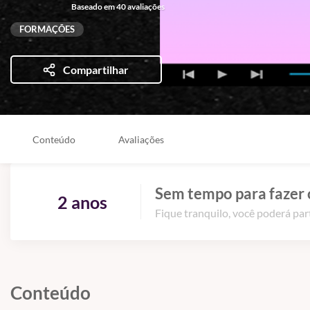
Baseado em 40 avaliações
FORMAÇÕES
Compartilhar
Conteúdo
Avaliações
Sem tempo para fazer 
2 anos
Fique tranquilo, você poderá part
Conteúdo