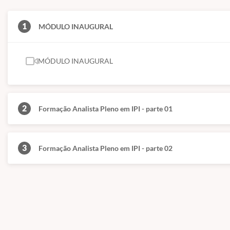
1
MÓDULO INAUGURAL
MÓDULO INAUGURAL
2
Formação Analista Pleno em IPI - parte 01
3
Formação Analista Pleno em IPI - parte 02