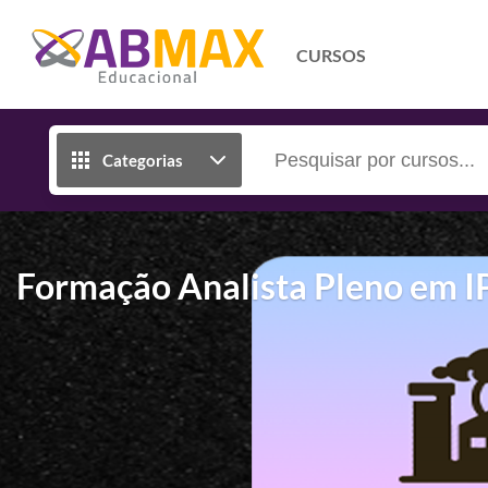
CURSOS
Categorias
Formação Analista Pleno em I