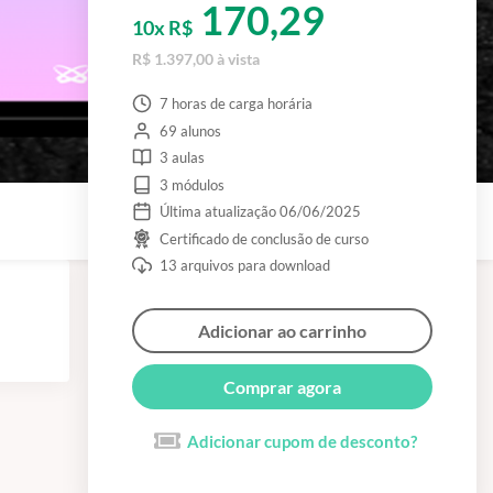
170,29
10x R$
R$ 1.397,00 à vista
7 horas de carga horária
69 alunos
3 aulas
3 módulos
Última atualização 06/06/2025
Certificado de conclusão de curso
13 arquivos para download
Adicionar ao carrinho
Comprar agora
Adicionar cupom de desconto?