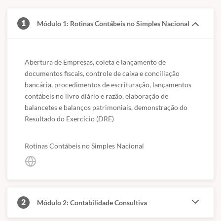
1
Módulo 1: Rotinas Contábeis no Simples Nacional
Abertura de Empresas, coleta e lançamento de 
documentos fiscais, controle de caixa e conciliação 
bancária, procedimentos de escrituração, lançamentos 
contábeis no livro diário e razão, elaboração de 
balancetes e balanços patrimoniais, demonstração do 
Resultado do Exercício (DRE)
Rotinas Contábeis no Simples Nacional
2
Módulo 2: Contabilidade Consultiva