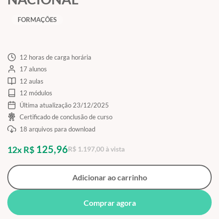
FORMAÇÕES
12 horas de carga horária
17 alunos
12 aulas
12 módulos
Última atualização 23/12/2025
Certificado de conclusão de curso
18 arquivos para download
125,96
12x R$
R$ 1.197,00 à vista
Adicionar ao carrinho
Comprar agora