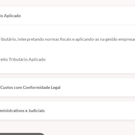
io Aplicado
ributário, interpretando normas fiscais e aplicando-as na gestão empresar
eito Tributário Aplicado
e Custos com Conformidade Legal
inistrativos e Judiciais