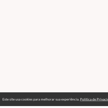
Este site usa cookies para melhorar sua experiência.
Política de Privac