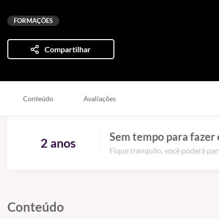
FORMAÇÕES
Compartilhar
Conteúdo
Avaliações
Sem tempo para fazer 
2 anos
Fique tranquilo, você poderá part
Conteúdo