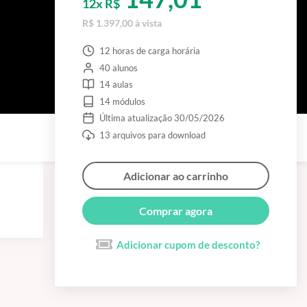
12x R$
R$ 1.397,00 à vista
12 horas de carga horária
40 alunos
14 aulas
14 módulos
Última atualização 30/05/2026
13 arquivos para download
Adicionar ao carrinho
Comprar agora
Adicionar cupom de desconto?