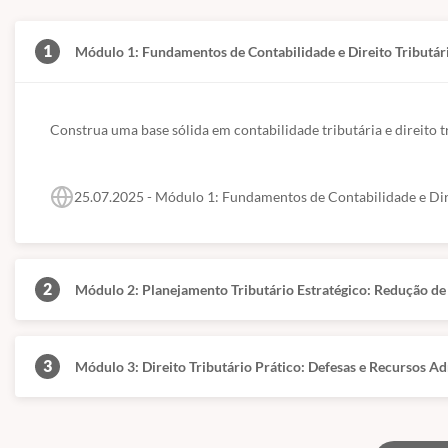
1
Módulo 1: Fundamentos de Contabilidade e Direito Tributár
Construa uma base sólida em contabilidade tributária e direito t
25.07.2025 - Módulo 1: Fundamentos de Contabilidade e Dir
2
Módulo 2: Planejamento Tributário Estratégico: Redução d
3
Módulo 3: Direito Tributário Prático: Defesas e Recursos Adm