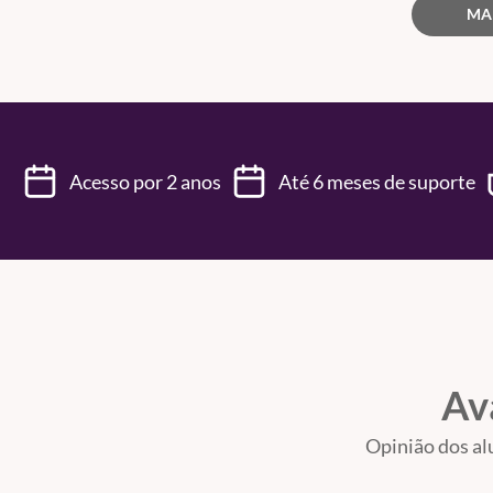
MA
Acesso por 2 anos
Até 6 meses de suporte
Av
Opinião dos al