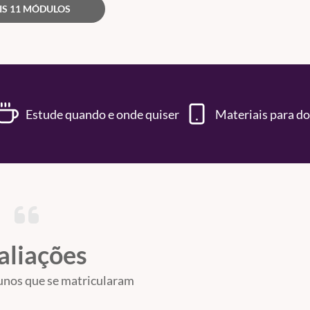
IS 11 MÓDULOS
Estude quando e onde quiser
Materiais para d
aliações
unos que se matricularam